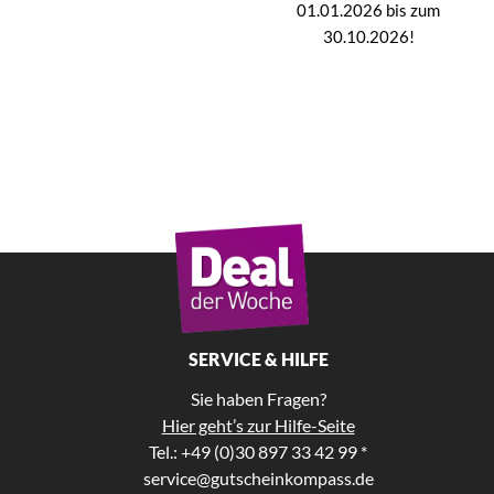
01.01.2026 bis zum
30.10.2026!
SERVICE & HILFE
Sie haben Fragen?
Hier geht’s zur Hilfe-Seite
Tel.: +49 (0)30 897 33 42 99 *
service@gutscheinkompass.de