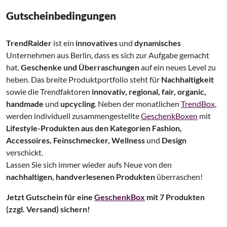
Gutscheinbedingungen
TrendRaider
ist ein
innovatives
und
dynamisches
Unternehmen aus Berlin, dass es sich zur Aufgabe gemacht
hat,
Geschenke und Überraschungen
auf ein neues Level zu
heben. Das breite Produktportfolio steht für
Nachhaltigkeit
sowie die Trendfaktoren
innovativ, regional, fair, organic,
handmade
und
upcycling
. Neben der monatlichen
TrendBox
,
werden individuell zusammengestellte
GeschenkBoxen
mit
Lifestyle-Produkten aus den Kategorien Fashion,
Accessoires, Feinschmecker, Wellness
und
Design
verschickt.
Lassen Sie sich immer wieder aufs Neue von den
nachhaltigen, handverlesenen Produkten
überraschen!
Jetzt Gutschein für eine
GeschenkBox
mit 7 Produkten
(zzgl. Versand) sichern!