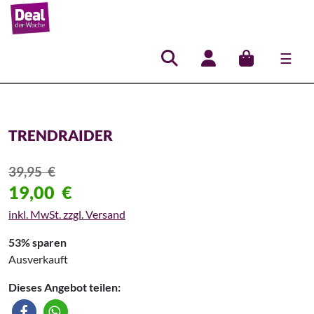
☰
Hauptnavigation
TRENDRAIDER
39,95
€
19,00
€
inkl. MwSt. zzgl. Versand
53% sparen
Ausverkauft
Dieses Angebot teilen: