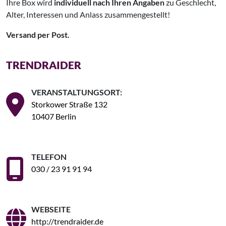
Ihre Box wird
individuell nach Ihren Angaben
zu Geschlecht,
Alter, Interessen und Anlass zusammengestellt!
Versand per Post.
TRENDRAIDER
VERANSTALTUNGSORT:
Storkower Straße 132
10407 Berlin
TELEFON
030 / 23 91 91 94
WEBSEITE
http://trendraider.de