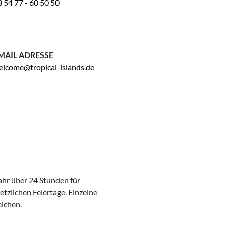
 54 77 - 60 50 50
MAIL ADRESSE
elcome@tropical-islands.de
ahr über 24 Stunden für
etzlichen Feiertage. Einzelne
ichen.