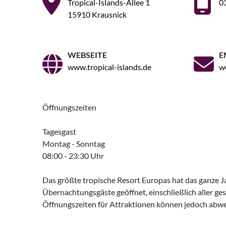
Tropical-Islands-Allee 1
03
15910 Krausnick
WEBSEITE
E
www.tropical-islands.de
w
Öffnungszeiten
Tagesgast
Montag - Sonntag
08:00 - 23:30 Uhr
Das größte tropische Resort Europas hat das ganze J
Übernachtungsgäste geöffnet, einschließlich aller ges
Öffnungszeiten für Attraktionen können jedoch abwe