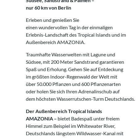
Südsee, Sandstrand
&
Palmen –
nur 60 km von Berlin
Erleben und genießen Sie
einen wundervollen Tag in der einmaligen
Erlebnis-Landschaft des Tropical Islands und im
Außenbereich AMAZONIA.
Traumhafte Wasserwelten mit Lagune und
Südsee, mit 200 Meter Sandstrand garantieren
Spaß und Erholung. Gehen Sie auf Entdeckung
im größten Indoor-Regenwald der Welt mit
über 50.000 Pflanzen und 600 Pflanzenarten
oder holen Sie sich Ihren Adrenalinschub auf
dem höchsten Wasserrutschen-Turm Deutschlands.
Der Außenbereich Tropical Islands
AMAZONIA –
bietet Badespaß unter freiem
Himmel zum Beispiel im Whitewater River,
Deutschlands längstem Wildwasser-Kanal mit