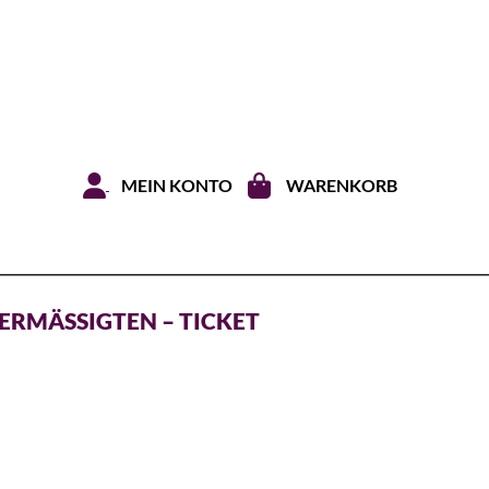
Zum Inhal
MEIN KONTO
WARENKORB
ERMÄSSIGTEN – TICKET