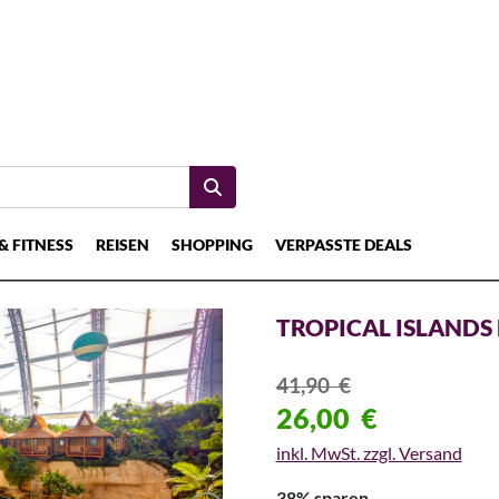
& FITNESS
REISEN
SHOPPING
VERPASSTE DEALS
TROPICAL ISLANDS 
41,90
€
26,00
€
inkl. MwSt. zzgl. Versand
38% sparen