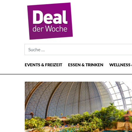
Suche nach:
EVENTS & FREIZEIT
ESSEN & TRINKEN
WELLNESS 
Hauptnavigation