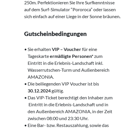
250m. Perfektionieren Sie Ihre Surfkenntnisse
auf dem Surf-Simulator “Pororoca” oder lassen
sich einfach auf einer Liege in der Sonne bräunen
.
Gutscheinbedingungen
• Sie erhalten
VIP – Voucher
für eine
‌ Tageskarte
ermäßigte Personen*
zum
‌ Eintritt in die Erlebnis-Landschaft inkl.
‌ Wasserrutschen-Turm und Außenbereich
‌ AMAZONIA.
• Die beiliegenden VIP Voucher ist bis
‌
30.12.2024
gültig.
• Das VIP-Ticket berechtigt den Inhaber zum
‍‌‌ ‌ Eintritt in die Erlebnis-Landschaft und in
‌‌ den Außenbereich AMAZONIA, in der Zeit
‌‌ zwischen 08:00 und 23:30 Uhr.
• Eine Bar- bzw. Restauszahlung, sowie das