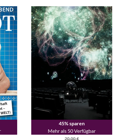
45% sparen
r
Mehr als 50 Verfügbar
20,00
€