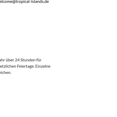
elcome@tropical-islands.de
ahr über 24 Stunden für
etzlichen Feiertage. Einzelne
ichen.