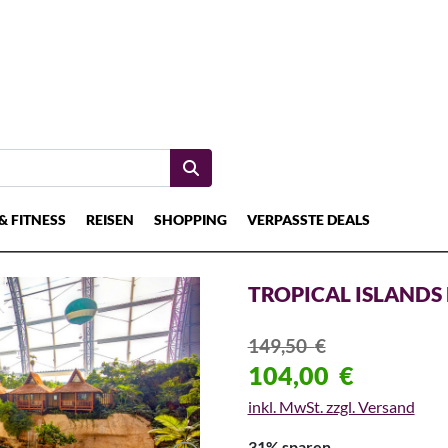
& FITNESS
REISEN
SHOPPING
VERPASSTE DEALS
TROPICAL ISLANDS 
149,50
€
104,00
€
inkl. MwSt. zzgl. Versand
31% sparen