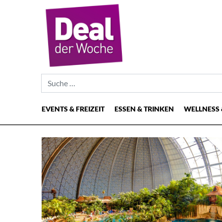
Suche nach:
EVENTS & FREIZEIT
ESSEN & TRINKEN
WELLNESS 
Hauptnavigation