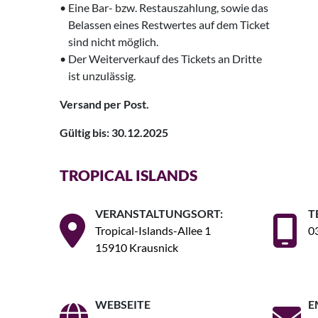
• Eine Bar- bzw. Restauszahlung, sowie das
‌‌ Belassen eines Restwertes auf dem Ticket
‌‌ sind nicht möglich.
• Der Weiterverkauf des Tickets an Dritte
‌‌ ist unzulässig.
Versand per Post.
Gültig bis: 30.12.2025
TROPICAL ISLANDS
VERANSTALTUNGSORT:
T
Tropical-Islands-Allee 1
03
15910 Krausnick
WEBSEITE
E