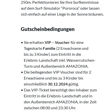
250m. Perfektionieren Sie Ihre Surfkenntnisse
auf dem Surf-Simulator “Pororoca” oder lassen
sich einfach auf einer Liege in der Sonne bräunen
.
Gutscheinbedingungen
• Sie erhalten
VIP – Voucher
für eine
‌ Tageskarte
Familie
(2 Erwachsene und
‌ ‌bis zu 3 Kinder) zum Eintritt in die
‌ ‌Erlebnis-Landschaft inkl. Wasserrutschen-
‌ ‌ Turm und Außenbereich AMAZONIA.
• Die beiliegenden VIP Voucher sind für 2
‍‌‌ Erwachsene und bis zu 3 Kinder bis
‌‌ einschließlich
30.12.2024
gültig.
• Das VIP-Ticket berechtigt den Inhaber zum
‍‌‌ ‌ Eintritt in die Erlebnis-Landschaft und in
‌‌ den Außenbereich AMAZONIA, in der Zeit
‌‌ zwischen 08:00 und 23:30 Uhr.