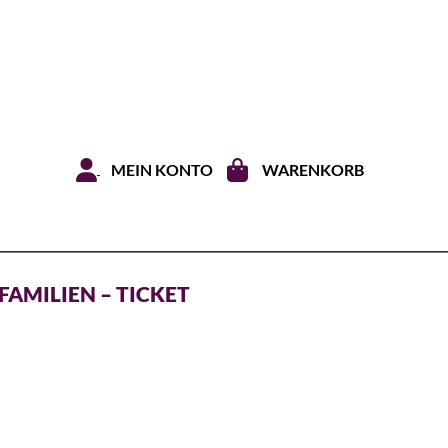
Zum Inhal
MEIN KONTO
WARENKORB
FAMILIEN – TICKET