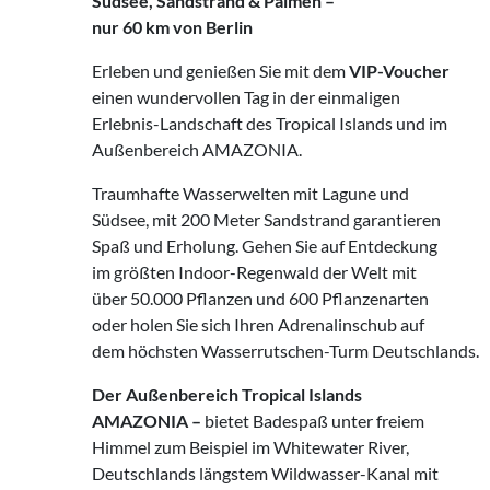
Südsee, Sandstrand
&
Palmen –
nur 60 km von Berlin
Erleben und genießen Sie mit dem
VIP-Voucher
einen wundervollen Tag in der einmaligen
Erlebnis-Landschaft des Tropical Islands und im
Außenbereich AMAZONIA.
Traumhafte Wasserwelten mit Lagune und
Südsee, mit 200 Meter Sandstrand garantieren
Spaß und Erholung. Gehen Sie auf Entdeckung
im größten Indoor-Regenwald der Welt mit
über 50.000 Pflanzen und 600 Pflanzenarten
oder holen Sie sich Ihren Adrenalinschub auf
dem höchsten Wasserrutschen-Turm Deutschlands.
Der Außenbereich Tropical Islands
AMAZONIA –
bietet Badespaß unter freiem
Himmel zum Beispiel im Whitewater River,
Deutschlands längstem Wildwasser-Kanal mit