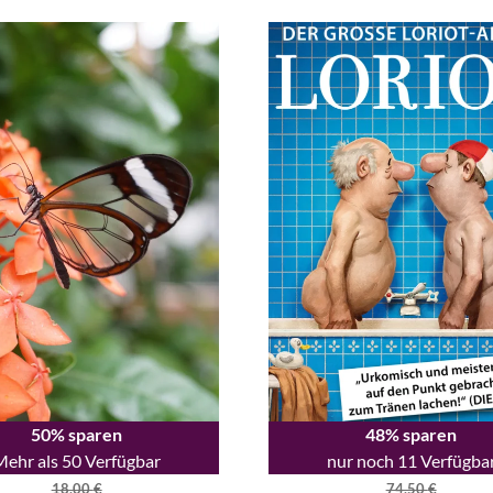
50% sparen
48% sparen
Mehr als 50 Verfügbar
nur noch 11 Verfügba
18,00
€
74,50
€