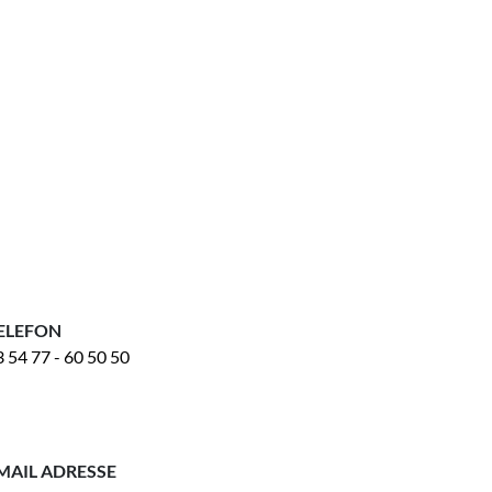
ELEFON
 54 77 - 60 50 50
MAIL ADRESSE