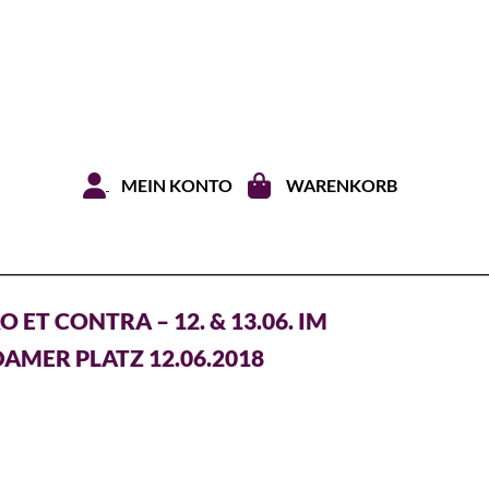
Zum Inhal
MEIN KONTO
WARENKORB
ET CONTRA – 12. & 13.06. IM
AMER PLATZ 12.06.2018