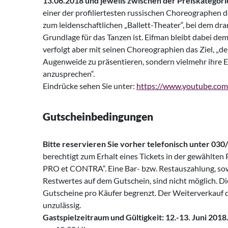
13.06.2018 und jeweils zwischen der Preiskategori
einer der profiliertesten russischen Choreographen 
zum leidenschaftlichen „Ballett-Theater“, bei dem dr
Grundlage für das Tanzen ist. Eifman bleibt dabei dem
verfolgt aber mit seinen Choreographien das Ziel, „d
Augenweide zu präsentieren, sondern vielmehr ihre
anzusprechen“.
Eindrücke sehen Sie unter:
https://www.youtube.c
Gutscheinbedingungen
Bitte reservieren Sie vorher telefonisch unter 030
berechtigt zum Erhalt eines Tickets in der gewählten 
PRO et CONTRA“. Eine Bar- bzw. Restauszahlung, sow
Restwertes auf dem Gutschein, sind nicht möglich. Die
Gutscheine pro Käufer begrenzt. Der Weiterverkauf d
unzulässig.
Gastspielzeitraum und Gültigkeit: 12.-13. Juni 2018