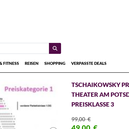
& FITNESS
REISEN
SHOPPING
VERPASSTE DEALS
TSCHAIKOWSKY PRO 
THEATER AM POTSD
PREISKLASSE 3
99,00
€
49,00
€