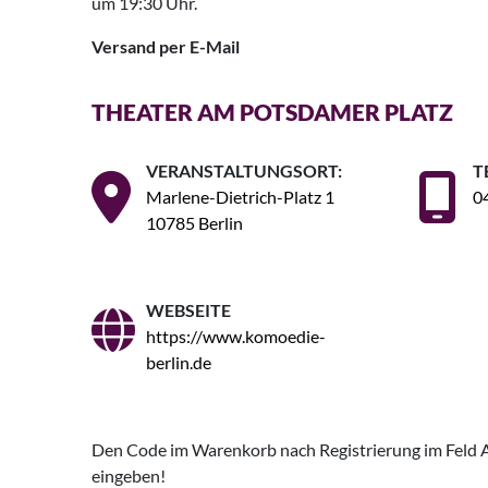
um 19:30 Uhr.
Versand per E-Mail
THEATER AM POTSDAMER PLATZ
VERANSTALTUNGSORT:
T
Marlene-Dietrich-Platz 1
0
10785 Berlin
WEBSEITE
https://www.komoedie-
berlin.de
Den Code im Warenkorb nach Registrierung im Feld 
eingeben!