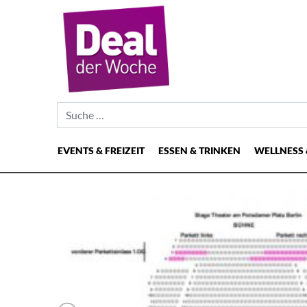
Suche nach:
EVENTS & FREIZEIT
ESSEN & TRINKEN
WELLNESS 
Hauptnavigation