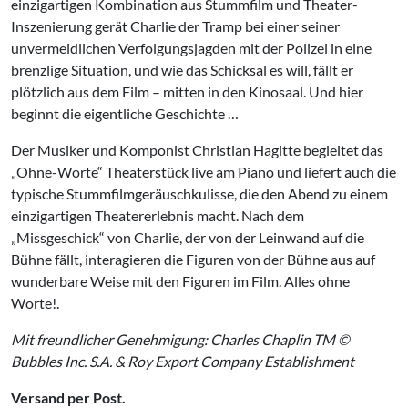
einzigartigen Kombination aus Stummfilm und Theater-
Inszenierung gerät Charlie der Tramp bei einer seiner
unvermeidlichen Verfolgungsjagden mit der Polizei in eine
brenzlige Situation, und wie das Schicksal es will, fällt er
plötzlich aus dem Film – mitten in den Kinosaal. Und hier
beginnt die eigentliche Geschichte …
Der Musiker und Komponist Christian Hagitte begleitet das
„Ohne-Worte“ Theaterstück live am Piano und liefert auch die
typische Stummfilmgeräuschkulisse, die den Abend zu einem
einzigartigen Theatererlebnis macht. Nach dem
„Missgeschick“ von Charlie, der von der Leinwand auf die
Bühne fällt, interagieren die Figuren von der Bühne aus auf
wunderbare Weise mit den Figuren im Film. Alles ohne
Worte!.
Mit freundlicher Genehmigung: Charles Chaplin TM ©
Bubbles Inc. S.A. & Roy Export Company Establishment
Versand per Post.