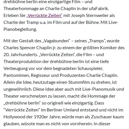
drehbühne berlin eine einzigartige Film – und
Theaterhommage an Charlie Chaplin in der ufaFabrik.
Erleben Sie
„Verrückte Zeiten“
mit Joseph Sternweiler als
Charlie der Tramp u.a. im Film und auf der Bühne. Mit Live-
Pianobegleitung.
Mit der Gestalt des „Vagabunden“ – seines „Tramps“, wurde
Charles Spencer Chaplin jr. zu einem der größten Komiker des
20. Jahrhunderts. „Verrückte Zeiten“, die Film – und
Theaterproduktion der drehbühne berlin ist eine tiefe
Verbeugung vor vor dem begnadeten Schauspieler,
Pantomimen, Regisseur und Produzenten Charlie Chaplin.
Allein die Idee, heutzutage einen Stummfilm zu drehen, ist
ungewöhnlich. Diese Idee aber auch mit Live-Pianomusik und
Theater verschmelzen zu lassen, macht die Hommage der
„drehbühne berlin“ so originell wie einzigartig. Dass
“Verrückte Zeiten” im Berliner Umland entstand und nicht im
Hollywood der 1920er Jahre, würde man als Zuschauer kaum
glauben, wüsste man es nicht von vornherein. In dieser