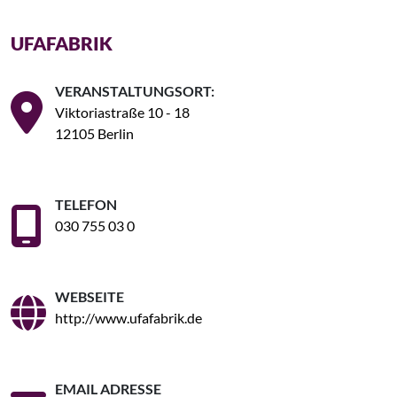
UFAFABRIK
VERANSTALTUNGSORT:
Viktoriastraße 10 - 18
12105 Berlin
TELEFON
030 755 03 0
WEBSEITE
http://www.ufafabrik.de
EMAIL ADRESSE