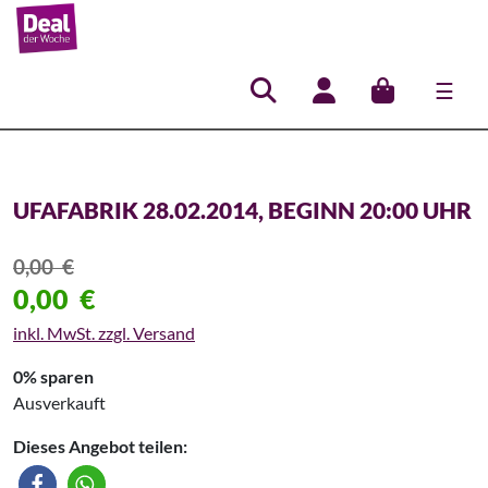
☰
Hauptnavigation
UFAFABRIK 28.02.2014, BEGINN 20:00 UHR
0,00
€
0,00
€
inkl. MwSt. zzgl. Versand
0% sparen
Ausverkauft
Dieses Angebot teilen: