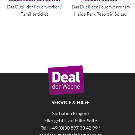
Das Duell der Feuerwerker /
Das Duell der Feuerwerker im
Familienticket
Heide Park Resort in Soltau.
SERVICE & HILFE
Sie haben Fragen?
Hier geht’s zur Hilfe-Seite
Tel.: +49 (0)30 897 33 42 99 *
service@gutscheinkompass.de