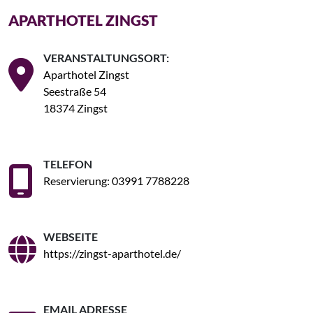
APARTHOTEL ZINGST
VERANSTALTUNGSORT:
Aparthotel Zingst
Seestraße 54
18374 Zingst
TELEFON
Reservierung: 03991 7788228
WEBSEITE
https://zingst-aparthotel.de/
EMAIL ADRESSE