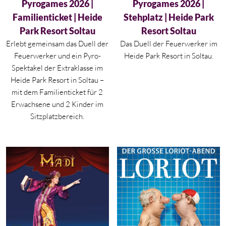
Aktueller Preis ist: 56,00 €.
Aktueller Preis ist: 14,00 €.
Pyrogames 2026 |
Pyrogames 2026 |
Familienticket | Heide
Stehplatz | Heide Park
Park Resort Soltau
Resort Soltau
Erlebt gemeinsam das Duell der
Das Duell der Feuerwerker im
Feuerwerker und ein Pyro-
Heide Park Resort in Soltau.
Spektakel der Extraklasse im
Heide Park Resort in Soltau –
mit dem Familienticket für 2
Erwachsene und 2 Kinder im
Sitzplatzbereich.