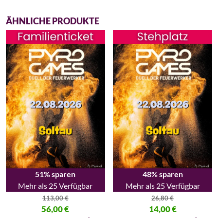
ÄHNLICHE PRODUKTE
51% sparen
48% sparen
Mehr als 25 Verfügbar
Mehr als 25 Verfügbar
113,00
€
26,80
€
Ursprünglicher Preis war: 113,00 €
56,00
€
Ursprünglicher Preis war: 26,80
14,00
€