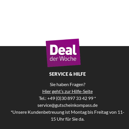
SERVICE & HILFE
Sie haben Fragen?
Hier geht’s zur Hilfe-Seite
Tel.: +49 (0)30 897 33 42 99 *
service@gutscheinkompass.de
*Unsere Kundenbetreuung ist Montag bis Freitag von 11-
15 Uhr für Sie da.