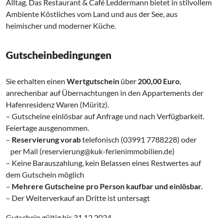
Alltag. Das Restaurant & Café Leddermann bietet in stilvollem
Ambiente Köstliches vom Land und aus der See, aus
heimischer und moderner Küche.
Gutscheinbedingungen
Sie erhalten einen
Wertgutschein
über
200,00 Euro
,
anrechenbar auf Übernachtungen in den Appartements der
Hafenresidenz Waren (Müritz).
– Gutscheine einlösbar auf Anfrage und nach Verfügbarkeit.
Feiertage ausgenommen.
–
Reservierung vorab
telefonisch (03991 7788228) oder
‌ per Mail (reservierung@kuk-ferienimmobilien.de)
– Keine Barauszahlung, kein Belassen eines Restwertes auf
dem Gutschein möglich
–
Mehrere Gutscheine pro Person kaufbar und einlösbar.
– Der Weiterverkauf an Dritte ist untersagt
Gutschein gültig bis 31.12.2024