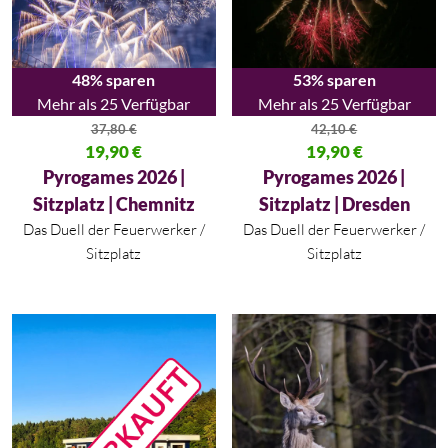
48% sparen
53% sparen
Mehr als 25 Verfügbar
Mehr als 25 Verfügbar
37,80
€
42,10
€
Ursprünglicher Preis war: 37,80 €
19,90
€
Ursprünglicher Preis war: 42,10
19,90
€
Aktueller Preis ist: 19,90 €.
Aktueller Preis ist: 19,90 €.
Pyrogames 2026 |
Pyrogames 2026 |
Sitzplatz | Chemnitz
Sitzplatz | Dresden
Das Duell der Feuerwerker /
Das Duell der Feuerwerker /
Sitzplatz
Sitzplatz