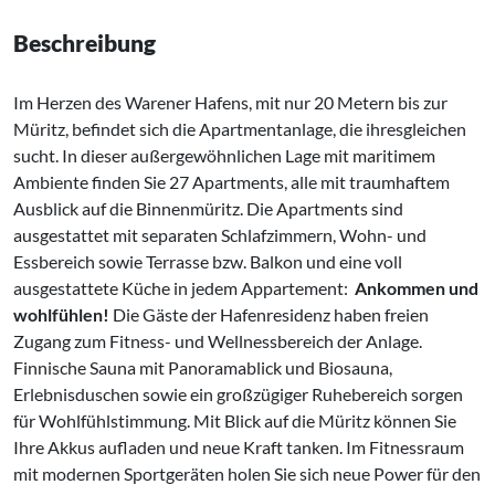
Beschreibung
Im Herzen des Warener Hafens, mit nur 20 Metern bis zur
Müritz, befindet sich die Apartmentanlage, die ihresgleichen
sucht. In dieser außergewöhnlichen Lage mit maritimem
Ambiente finden Sie 27 Apartments, alle mit traumhaftem
Ausblick auf die Binnenmüritz. Die Apartments sind
ausgestattet mit separaten Schlafzimmern, Wohn- und
Essbereich sowie Terrasse bzw. Balkon und eine voll
ausgestattete Küche in jedem Appartement:
Ankommen und
wohlfühlen!
Die Gäste der Hafenresidenz haben freien
Zugang zum Fitness- und Wellnessbereich der Anlage.
Finnische Sauna mit Panoramablick und Biosauna,
Erlebnisduschen sowie ein großzügiger Ruhebereich sorgen
für Wohlfühlstimmung. Mit Blick auf die Müritz können Sie
Ihre Akkus aufladen und neue Kraft tanken. Im Fitnessraum
mit modernen Sportgeräten holen Sie sich neue Power für den