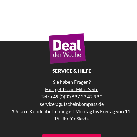
SERVICE & HILFE
Sie haben Fragen?
Hier geht’s zur Hilfe-Seite
Tel.: +49 (0)30 897 33 42 99 *
service@gutscheinkompass.de
*Unsere Kundenbetreuung ist Montag bis Freitag von 11-
15 Uhr für Sie da.