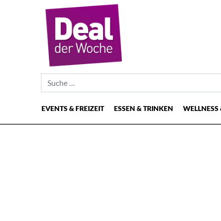
Suche nach:
EVENTS & FREIZEIT
ESSEN & TRINKEN
WELLNESS 
Hauptnavigation