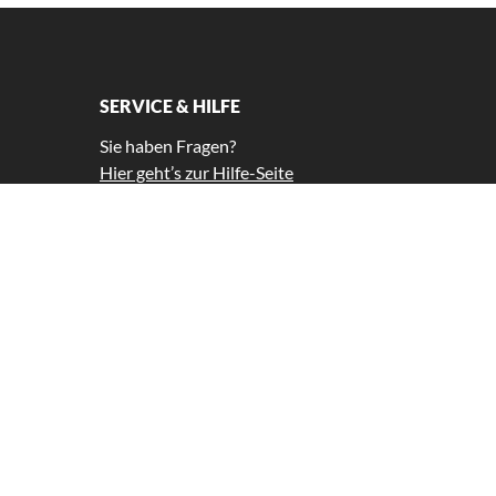
SERVICE & HILFE
Sie haben Fragen?
Hier geht’s zur Hilfe-Seite
Tel.: +49 (0)30 897 33 42 99 *
service@gutscheinkompass.de
*Unsere Kundenbetreuung ist Montag
bis Freitag von 11-15 Uhr für Sie da.
Widerrufsformular
© 2026,
Gutscheinkompass GmbH
. Alle Rechte vorbehalten