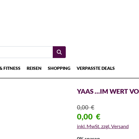
& FITNESS
REISEN
SHOPPING
VERPASSTE DEALS
YAAS …IM WERT VO
0,00
€
0,00
€
inkl. MwSt. zzgl. Versand
0% sparen