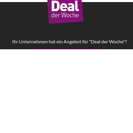
Ihr Unternehmen hat ein Angebot für "Deal der Woche"?
Jetzt Kampagne starten!
Impressum
AGB
Datenschutz
W