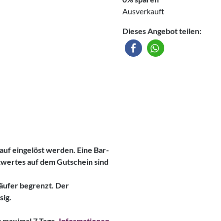
Ausverkauft
Dieses Angebot teilen:
auf eingelöst werden. Eine Bar-
twertes auf dem Gutschein sind
Käufer begrenzt. Der
sig.
t maximal 7 Tage.
Informationen