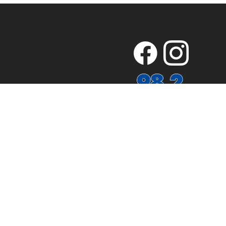
ZAHLUNGSARTEN
iderrufsbelehrung
Versandkosten
Hilfe
Jobs