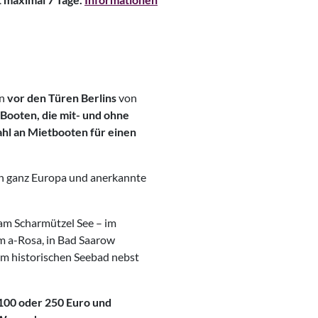
en
vor den Türen Berlins
von
Booten, die mit- und ohne
hl an Mietbooten für einen
in ganz Europa und anerkannte
 am Scharmützel See – im
im a-Rosa, in Bad Saarow
m historischen Seebad nebst
 100 oder 250 Euro und