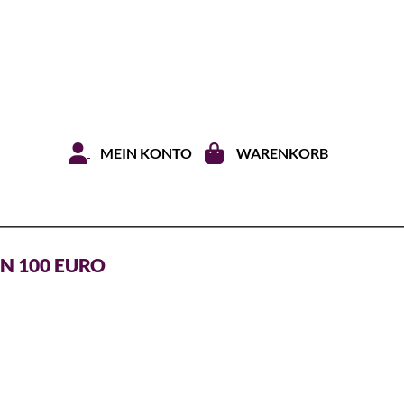
Zum Inhal
MEIN KONTO
WARENKORB
N 100 EURO