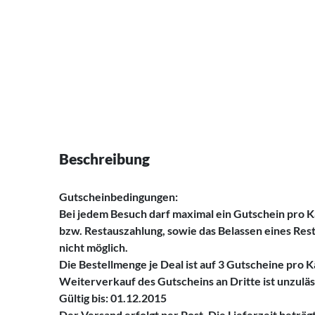
Beschreibung
Gutscheinbedingungen:
Bei jedem Besuch darf maximal ein Gutschein pro K
bzw. Restauszahlung, sowie das Belassen eines Res
nicht möglich.
Die Bestellmenge je Deal ist auf 3 Gutscheine pro 
Weiterverkauf des Gutscheins an Dritte ist unzuläs
Gültig bis: 01.12.2015
Der Versand erfolgt per Post. Die Lieferzeit beträg