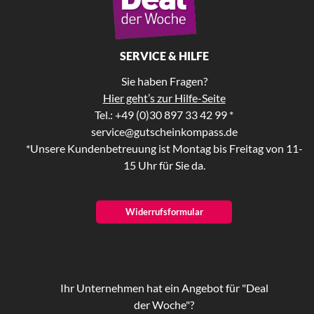
SERVICE & HILFE
Sie haben Fragen?
Hier geht’s zur Hilfe-Seite
Tel.: +49 (0)30 897 33 42 99 *
service@gutscheinkompass.de
*Unsere Kundenbetreuung ist Montag bis Freitag von 11-
15 Uhr für Sie da.
Widerrufsformular
Ihr Unternehmen hat ein Angebot für "Deal
der Woche"?