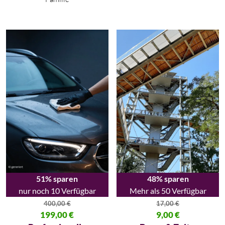
51% sparen
48% sparen
nur noch 10 Verfügbar
Mehr als 50 Verfügbar
400,00
€
17,00
€
Ursprünglicher Preis war: 400,00 €
199,00
€
Ursprünglicher Preis war: 17,00
9,00
€