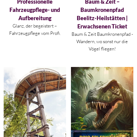
Aktueller Preis ist: 199,00 €.
Aktueller Preis ist: 9,00 €.
Professionelle
Baum & Zeit –
Fahrzeugpflege- und
Baumkronenpfad
Aufbereitung
Beelitz-Heilstätten |
Glanz, der begeistert –
Erwachsenen Ticket
Fahrzeugpflege vom Profi.
Baum & Zeit Baumkronenpfad -
Wandern, wo sonst nur die
Vögel fliegen!