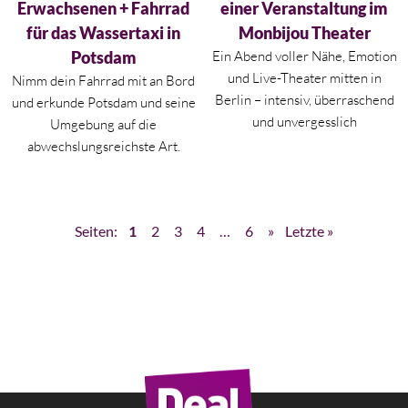
Erwachsenen + Fahrrad
einer Veranstaltung im
für das Wassertaxi in
Monbijou Theater
Potsdam
Ein Abend voller Nähe, Emotion
und Live-Theater mitten in
Nimm dein Fahrrad mit an Bord
Berlin – intensiv, überraschend
und erkunde Potsdam und seine
und unvergesslich
Umgebung auf die
abwechslungsreichste Art.
Seiten:
1
2
3
4
…
6
»
Letzte »