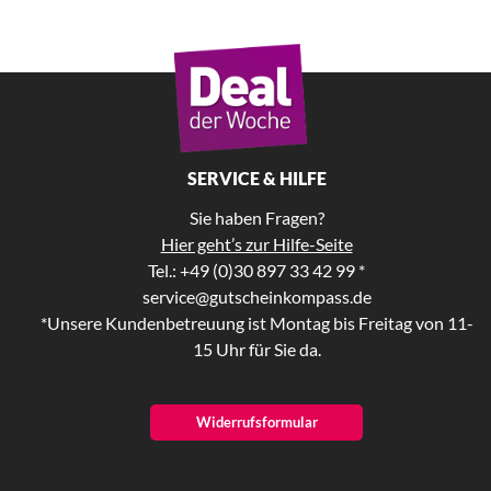
SERVICE & HILFE
Sie haben Fragen?
Hier geht’s zur Hilfe-Seite
Tel.: +49 (0)30 897 33 42 99 *
service@gutscheinkompass.de
*Unsere Kundenbetreuung ist Montag bis Freitag von 11-
15 Uhr für Sie da.
Widerrufsformular