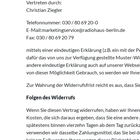
Vertreten durch:
Christian Ziegler
Telefonnummer: 030 / 80 69 20-0
E-Mail:marketingservice@radiohaus-berlin.de
Fax: 030 / 80 69 20 79
mittels einer eindeutigen Erklärung (z.B. ein mit der 
dafür das von uns zur Verfügung gestellte Muster-Wi
andere eindeutige Erklärung auch auf unserer Webse
von dieser Möglichkeit Gebrauch, so werden wir Ihne
Zur Wahrung der Widerrufsfrist reicht es aus, dass S
Folgen des Widerrufs
Wenn Sie diesen Vertrag widerrufen, haben wir Ihnen 
Kosten, die sich daraus ergeben, dass Sie eine andere
spätestens binnen vierzehn Tagen ab dem Tag zurückzu
verwenden wir dasselbe Zahlungsmittel, das Sie bei d
keinem Fall werden Ihnen wegen dieser Rückzahlung 