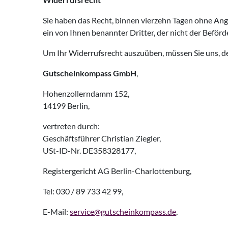
Sie haben das Recht, binnen vierzehn Tagen ohne Ang
ein von Ihnen benannter Dritter, der nicht der Beför
Um Ihr Widerrufsrecht auszuüben, müssen Sie uns, d
Gutscheinkompass GmbH
,
Hohenzollerndamm 152,
14199 Berlin,
vertreten durch:
Geschäftsführer Christian Ziegler,
USt-ID-Nr. DE358328177,
Registergericht AG Berlin-Charlottenburg,
Tel: 030 / 89 733 42 99,
E-Mail:
service@gutscheinkompass.de
,