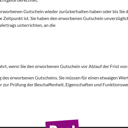
 erworbenen Gutschein wieder zurückerhalten haben oder bis Sie 
e Zeitpunkt ist. Sie haben den erworbenen Gutschein unverzüglich
Vertrags unterrichten, an die
ahrt, wenn Sie den erworbenen Gutschein vor Ablauf der Frist von
g des erworbenen Gutscheins. Sie müssen für einen etwaigen Wer
r zur Prüfung der Beschaffenheit, Eigenschaften und Funktionswe