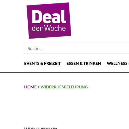
Suche nach:
EVENTS & FREIZEIT
ESSEN & TRINKEN
WELLNESS 
Hauptnavigation
HOME
>
WIDERRUFSBELEHRUNG
Widerrufsrecht