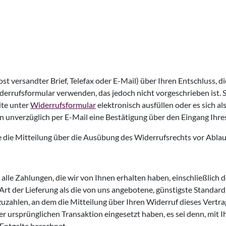
Post versandter Brief, Telefax oder E-Mail) über Ihren Entschluss, 
derrufsformular verwenden, das jedoch nicht vorgeschrieben ist.
ite unter
Widerrufsformular
elektronisch ausfüllen oder es sich 
n unverzüglich per E-Mail eine Bestätigung über den Eingang Ihr
ie die Mitteilung über die Ausübung des Widerrufsrechts vor Ablau
alle Zahlungen, die wir von Ihnen erhalten haben, einschließlich 
 Art der Lieferung als die von uns angebotene, günstigste Standar
zahlen, an dem die Mitteilung über Ihren Widerruf dieses Vertrag
er ursprünglichen Transaktion eingesetzt haben, es sei denn, mit 
Entgelte berechnet.