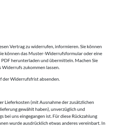
diesen Vertrag zu widerrufen, informieren. Sie können
 Sie können das Muster-Widerrufsformular oder eine
als PDF herunterladen und übermitteln. Machen Sie
es Widerrufs zukommen lassen.
f der Widerrufsfrist absenden.
der Lieferkosten (mit Ausnahme der zusätzlichen
dlieferung gewählt haben), unverzüglich und
s bei uns eingegangen ist. Für diese Rückzahlung
Ihnen wurde ausdrücklich etwas anderes vereinbart. In