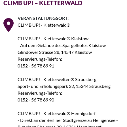
CLIMB UP! – KLETTERWALD
VERANSTALTUNGSORT:
CLIMB UP! - Kletterwald®
CLIMB UP! - Kletterwald® Klaistow
- Auf dem Gelände des Spargelhofes Klaistow -
Glindower Strasse 28, 14547 Klaistow
Reservierungs-Telefon:
0152 - 56 78 89 91
CLIMB UP! - Kletterwelten® Strausberg
Sport- und Erholungspark 32, 15344 Strausberg
Reservierungs-Telefon:
0152 - 56 78 89 90
CLIMB UP! - Kletterwald® Hennigsdorf
- Direkt an der Berliner Stadtgrenze zu Heiligensee -
Ruppiner Chaussee 99, 16761 Hennigsdorf