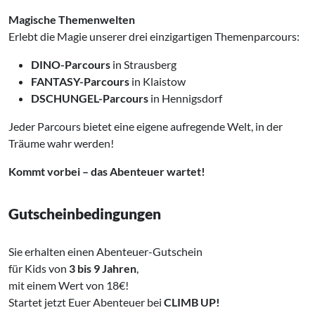
Magische Themenwelten
Erlebt die Magie unserer drei einzigartigen Themenparcours:
DINO-Parcours
in Strausberg
FANTASY-Parcours
in Klaistow
DSCHUNGEL-Parcours
in Hennigsdorf
Jeder Parcours bietet eine eigene aufregende Welt, in der
Träume wahr werden!
Kommt vorbei – das Abenteuer wartet!
Gutscheinbedingungen
Sie erhalten einen Abenteuer-Gutschein
für Kids von
3 bis 9 Jahren
,
mit einem Wert von 18€!
Startet jetzt Euer Abenteuer bei
CLIMB UP!