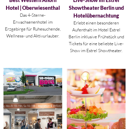
Best Western Ahorn
Live-Show im Estrel
Hotel | Oberwiesenthal
Showtheater Berlin und
Das 4-Sterne-
Hotelübernachtung
Erwachsenenhotel im
Erlebt einen besonderen
Erzgebirge für Ruhesuchende,
Aufenthalt im Hotel Estrel
Wellness- und Aktivurlauber.
Berlin inklusive Frühstück und
Tickets für eine beliebte Live-
Show im Estrel Showtheater.