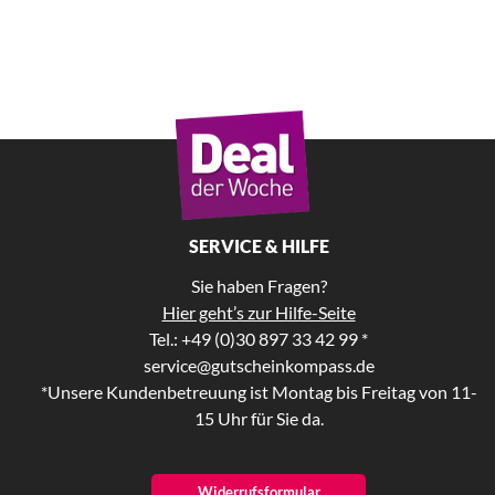
SERVICE & HILFE
Sie haben Fragen?
Hier geht’s zur Hilfe-Seite
Tel.: +49 (0)30 897 33 42 99 *
service@gutscheinkompass.de
*Unsere Kundenbetreuung ist Montag bis Freitag von 11-
15 Uhr für Sie da.
Widerrufsformular