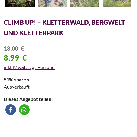
CLIMB UP! – KLETTERWALD, BERGWELT
UND KLETTERPARK
18,00
€
8,99
€
inkl. MwSt. zzgl. Versand
51% sparen
Ausverkauft
Dieses Angebot teilen: