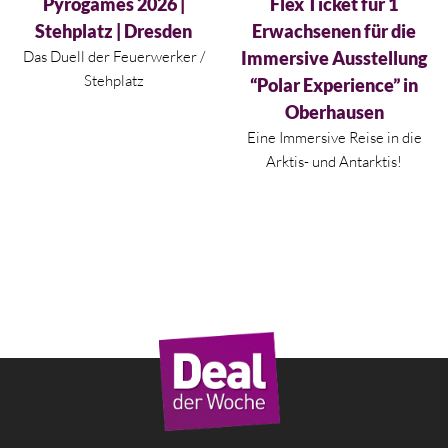
Aktueller Preis ist: 14,00 €.
Aktueller Preis ist: 16,00 €.
Pyrogames 2026 |
Flex Ticket für 1
Stehplatz | Dresden
Erwachsenen für die
Das Duell der Feuerwerker /
Immersive Ausstellung
Stehplatz
“Polar Experience” in
Oberhausen
Eine Immersive Reise in die
Arktis- und Antarktis!