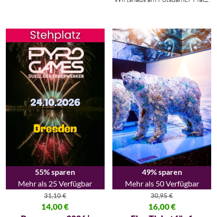
55% sparen
49% sparen
Mehr als 25 Verfügbar
Mehr als 50 Verfügbar
31,10
€
30,95
€
Ursprünglicher Preis war: 31,10 €
14,00
€
Ursprünglicher Preis war: 30,95
16,00
€