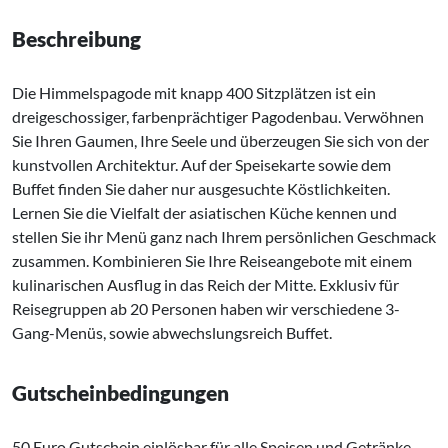
Beschreibung
Die Himmelspagode mit knapp 400 Sitzplätzen ist ein
dreigeschossiger, farbenprächtiger Pagodenbau. Verwöhnen
Sie Ihren Gaumen, Ihre Seele und überzeugen Sie sich von der
kunstvollen Architektur. Auf der Speisekarte sowie dem
Buffet finden Sie daher nur ausgesuchte Köstlichkeiten.
Lernen Sie die Vielfalt der asiatischen Küche kennen und
stellen Sie ihr Menü ganz nach Ihrem persönlichen Geschmack
zusammen. Kombinieren Sie Ihre Reiseangebote mit einem
kulinarischen Ausflug in das Reich der Mitte. Exklusiv für
Reisegruppen ab 20 Personen haben wir verschiedene 3-
Gang-Menüs, sowie abwechslungsreich Buffet.
Gutscheinbedingungen
50 Euro Gutschein einlösbar für alle Speisen und Getränke.