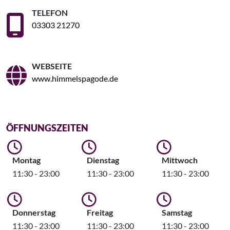
TELEFON
03303 21270
WEBSEITE
www.himmelspagode.de
ÖFFNUNGSZEITEN
Montag
Dienstag
Mittwoch
11:30 - 23:00
11:30 - 23:00
11:30 - 23:00
Donnerstag
Freitag
Samstag
11:30 - 23:00
11:30 - 23:00
11:30 - 23:00