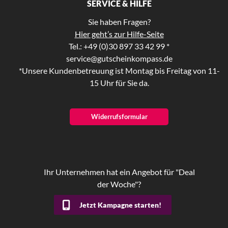
SERVICE & HILFE
Sie haben Fragen?
Hier geht’s zur Hilfe-Seite
Tel.: +49 (0)30 897 33 42 99 *
service@gutscheinkompass.de
*Unsere Kundenbetreuung ist Montag bis Freitag von 11-
15 Uhr für Sie da.
Widerrufsformular
Ihr Unternehmen hat ein Angebot für "Deal
der Woche"?
Jetzt Kampagne starten!