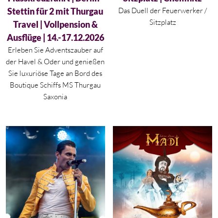
Stettin für 2 mit Thurgau
Das Duell der Feuerwerker /
Sitzplatz
Travel | Vollpension &
Ausflüge | 14.-17.12.2026
Erleben Sie Adventszauber auf
der Havel & Oder und genießen
Sie luxuriöse Tage an Bord des
Boutique Schiffs MS Thurgau
Saxonia