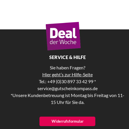
SERVICE & HILFE
Sie haben Fragen?
Hier geht’s zur Hilfe-Seite
Tel.: +49 (0)30 897 33 42 99 *
service@gutscheinkompass.de
*Unsere Kundenbetreuung ist Montag bis Freitag von 11-
15 Uhr für Sie da.
Widerrufsformular