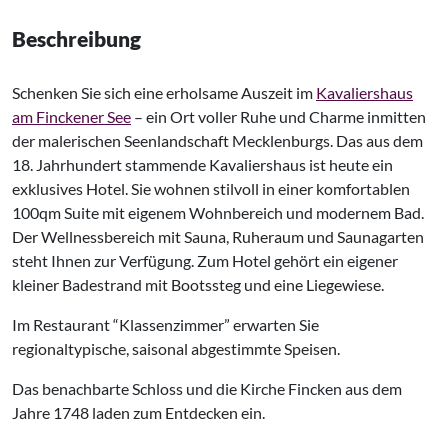
Beschreibung
Schenken Sie sich eine erholsame Auszeit im
Kavaliershaus
am Finckener See
– ein Ort voller Ruhe und Charme inmitten
der malerischen Seenlandschaft Mecklenburgs. Das aus dem
18. Jahrhundert stammende Kavaliershaus ist heute ein
exklusives Hotel. Sie wohnen stilvoll in einer komfortablen
100qm Suite mit eigenem Wohnbereich und modernem Bad.
Der Wellnessbereich mit Sauna, Ruheraum und Saunagarten
steht Ihnen zur Verfügung. Zum Hotel gehört ein eigener
kleiner Badestrand mit Bootssteg und eine Liegewiese.
Im Restaurant “Klassenzimmer” erwarten Sie
regionaltypische, saisonal abgestimmte Speisen.
Das benachbarte Schloss und die Kirche Fincken aus dem
Jahre 1748 laden zum Entdecken ein.