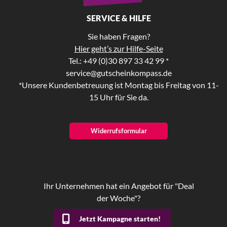
SERVICE & HILFE
Sie haben Fragen?
Hier geht’s zur Hilfe-Seite
Tel.: +49 (0)30 897 33 42 99 *
service@gutscheinkompass.de
*Unsere Kundenbetreuung ist Montag bis Freitag von 11-
15 Uhr für Sie da.
Widerrufsformular
Ihr Unternehmen hat ein Angebot für "Deal
der Woche"?
Jetzt Kampagne starten!