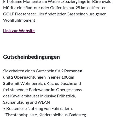
Erholsame Momente am Wasser, Spaziergänge im Bärenwald
Müritz, eine Radtour oder Golfen im nur 25 km entfernten
GOLF Fleesensee: Hier findet jeder Gast seinen ureigenen
Wohlfühlmoment!
Link zur Website
Gutscheinbedingungen
Sie erhalten einen Gutschein für
2 Personen
und 2 Übernachtungen in einer 100qm
Suite
mit Wohnbereich, Küche, Dusche und
frei stehender Badewanne im Obergeschoss
des Kavaliershauses inklusive Frühstück,
Saunanutzung und WLAN
• Kostenlose Nutzung von Fahrrädern,
‌ Tischtennisplatte, Kinderspielhaus, Badesteg