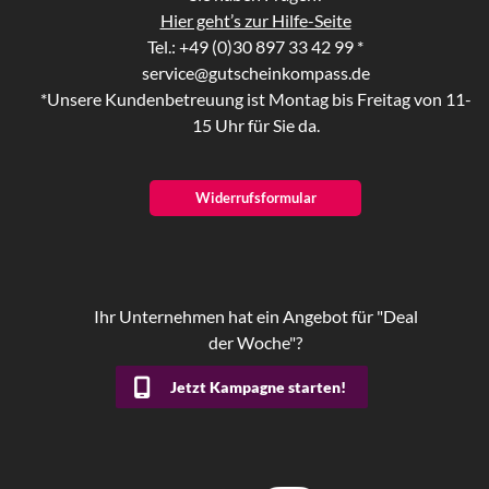
Hier geht’s zur Hilfe-Seite
Tel.: +49 (0)30 897 33 42 99 *
service@gutscheinkompass.de
*Unsere Kundenbetreuung ist Montag bis Freitag von 11-
15 Uhr für Sie da.
Widerrufsformular
Ihr Unternehmen hat ein Angebot für "Deal
der Woche"?
Jetzt Kampagne starten!