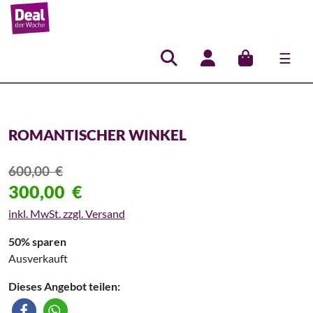
☰
Hauptnavigation
ROMANTISCHER WINKEL
600,00
€
300,00
€
inkl. MwSt. zzgl. Versand
50% sparen
Ausverkauft
Dieses Angebot teilen: