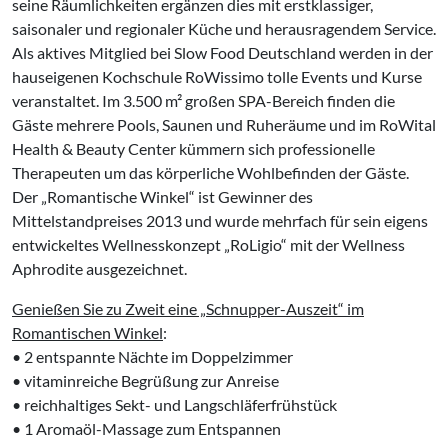
seine Räumlichkeiten ergänzen dies mit erstklassiger,
saisonaler und regionaler Küche und herausragendem Service.
Als aktives Mitglied bei Slow Food Deutschland werden in der
hauseigenen Kochschule RoWissimo tolle Events und Kurse
veranstaltet. Im 3.500 m² großen SPA-Bereich finden die
Gäste mehrere Pools, Saunen und Ruheräume und im RoWital
Health & Beauty Center kümmern sich professionelle
Therapeuten um das körperliche Wohlbefinden der Gäste.
Der „Romantische Winkel“ ist Gewinner des
Mittelstandpreises 2013 und wurde mehrfach für sein eigens
entwickeltes Wellnesskonzept „RoLigio“ mit der Wellness
Aphrodite ausgezeichnet.
Genießen Sie zu Zweit eine „Schnupper-Auszeit“ im
Romantischen Winkel
:
• 2 entspannte Nächte im Doppelzimmer
• vitaminreiche Begrüßung zur Anreise
• reichhaltiges Sekt- und Langschläferfrühstück
• 1 Aromaöl-Massage zum Entspannen