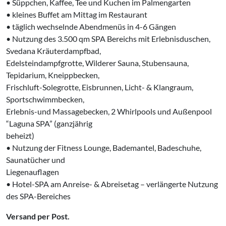
• Süppchen, Kaffee, Tee und Kuchen im Palmengarten
• kleines Buffet am Mittag im Restaurant
• täglich wechselnde Abendmenüs in 4-6 Gängen
• Nutzung des 3.500 qm SPA Bereichs mit Erlebnisduschen,
Svedana Kräuterdampfbad,
Edelsteindampfgrotte, Wilderer Sauna, Stubensauna,
Tepidarium, Kneippbecken,
Frischluft-Solegrotte, Eisbrunnen, Licht- & Klangraum,
Sportschwimmbecken,
Erlebnis-und Massagebecken, 2 Whirlpools und Außenpool
“Laguna SPA” (ganzjährig
beheizt)
• Nutzung der Fitness Lounge, Bademantel, Badeschuhe,
Saunatücher und
Liegenauflagen
• Hotel-SPA am Anreise- & Abreisetag – verlängerte Nutzung
des SPA-Bereiches
Versand per Post.