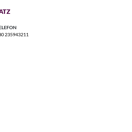
ATZ
ELEFON
30 235943211