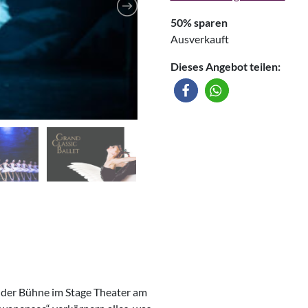
50% sparen
Ausverkauft
Dieses Angebot teilen:
f der Bühne im Stage Theater am