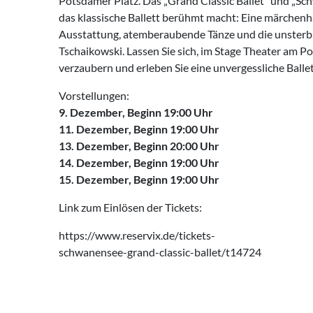
Potsdamer Platz. Das „Grand Classic Ballet“ und „Sc
das klassische Ballett berühmt macht: Eine märchenh
Ausstattung, atemberaubende Tänze und die unsterbl
Tschaikowski. Lassen Sie sich, im Stage Theater am P
verzaubern und erleben Sie eine unvergessliche Ballet
Vorstellungen:
9. Dezember, Beginn 19:00 Uhr
11. Dezember, Beginn 19:00 Uhr
13. Dezember, Beginn 20:00 Uhr
14. Dezember, Beginn 19:00 Uhr
15. Dezember, Beginn 19:00 Uhr
Link zum Einlösen der Tickets:
https://www.reservix.de/tickets-
schwanensee-grand-classic-ballet/t14724