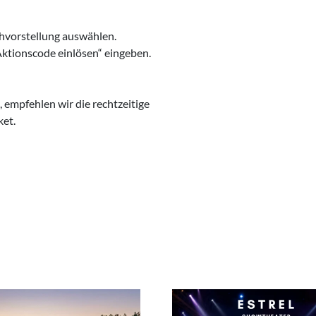
hvorstellung auswählen.
Aktionscode einlösen“ eingeben.
 empfehlen wir die rechtzeitige
ket.