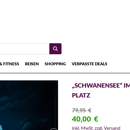
& FITNESS
REISEN
SHOPPING
VERPASSTE DEALS
„SCHWANENSEE“ I
PLATZ
79,95
€
40,00
€
inkl. MwSt. zzgl. Versand