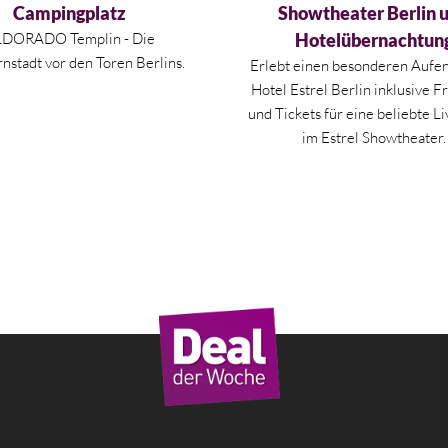
Campingplatz
Showtheater Berlin 
LDORADO Templin - Die
Hotelübernachtun
nstadt vor den Toren Berlins.
Erlebt einen besonderen Aufen
Hotel Estrel Berlin inklusive F
und Tickets für eine beliebte L
im Estrel Showtheater.