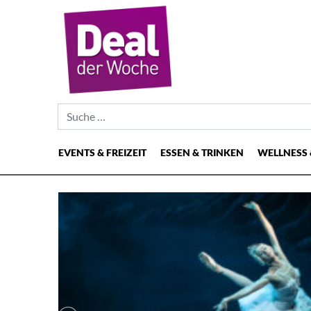
Suche nach:
EVENTS & FREIZEIT
ESSEN & TRINKEN
WELLNESS 
Hauptnavigation