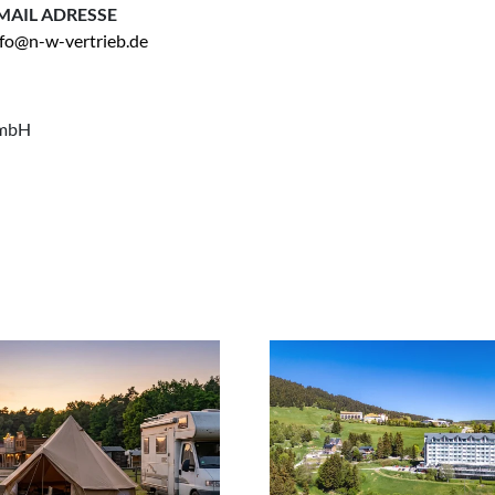
MAIL ADRESSE
nfo@n-w-vertrieb.de
GmbH