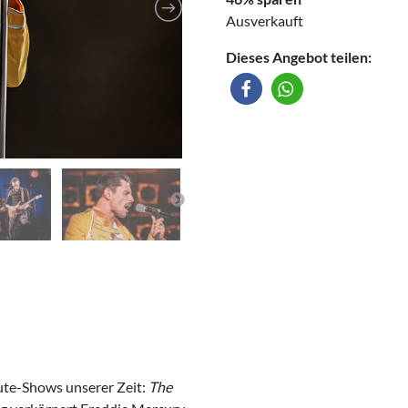
Ausverkauft
Dieses Angebot teilen:
bute-Shows unserer Zeit:
The