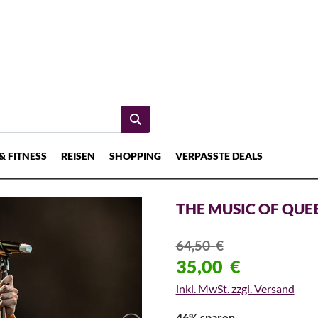
& FITNESS
REISEN
SHOPPING
VERPASSTE DEALS
THE MUSIC OF QUEE
64,50
€
35,00
€
inkl. MwSt. zzgl. Versand
46% sparen