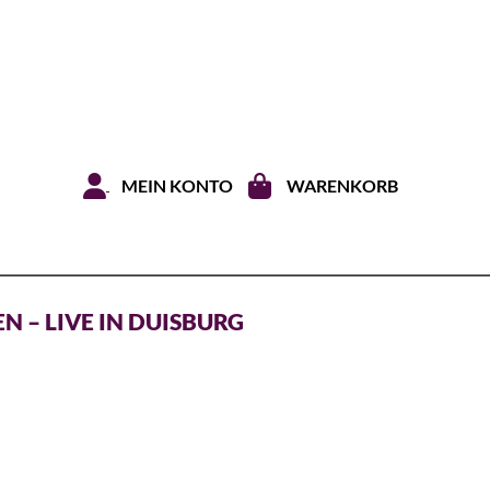
Zum Inhal
MEIN KONTO
WARENKORB
N – LIVE IN DUISBURG