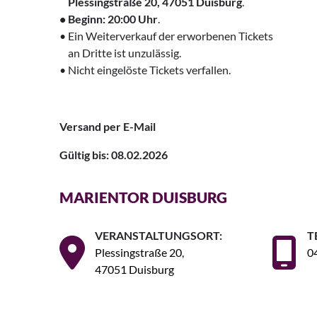
‌ Plessingstraße 20, 47051 Duisburg
.
• Beginn: 20:00 Uhr
.
• Ein Weiterverkauf der erworbenen Tickets
‌ an Dritte ist unzulässig.
• Nicht eingelöste Tickets verfallen.
Versand per E-Mail
Gültig bis: 08.02.2026
MARIENTOR DUISBURG
VERANSTALTUNGSORT:
T
Plessingstraße 20,
0
47051 Duisburg