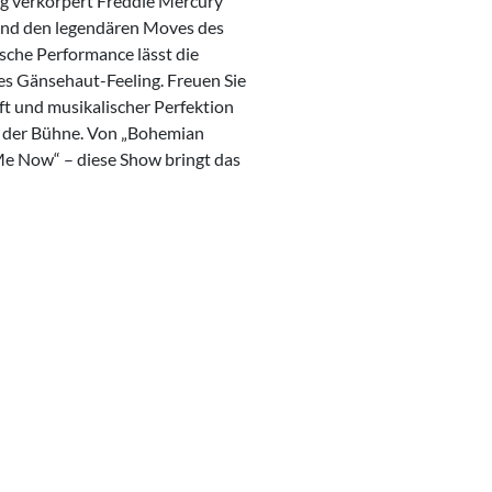
ng verkörpert Freddie Mercury
 und den legendären Moves des
che Performance lässt die
es Gänsehaut-Feeling. Freuen Sie
ft und musikalischer Perfektion
uf der Bühne. Von „Bohemian
Me Now“ – diese Show bringt das