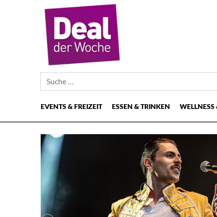
Suche nach:
EVENTS & FREIZEIT
ESSEN & TRINKEN
WELLNESS 
Hauptnavigation