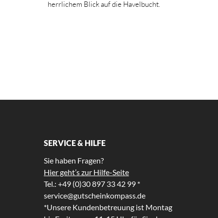
herrlichem Blick auf die Havelbucht.
SERVICE & HILFE
Sie haben Fragen?
Hier geht’s zur Hilfe-Seite
Tel.: +49 (0)30 897 33 42 99 *
service@gutscheinkompass.de
*Unsere Kundenbetreuung ist Montag