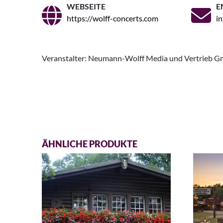
WEBSEITE
E
https://wolff-concerts.com
i
Veranstalter: Neumann-Wolff Media und Vertrieb 
ÄHNLICHE PRODUKTE