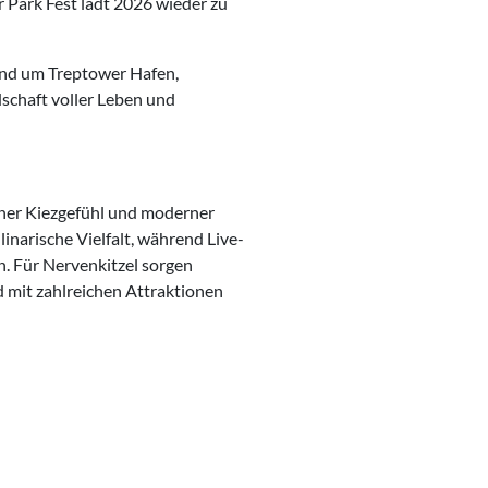
 Park Fest lädt 2026 wieder zu
rund um Treptower Hafen,
schaft voller Leben und
iner Kiezgefühl und moderner
linarische Vielfalt, während Live-
. Für Nervenkitzel sorgen
d mit zahlreichen Attraktionen