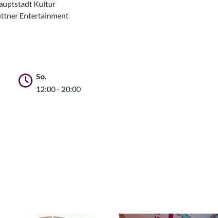
auptstadt Kultur
üttner Entertainment
So.
12:00 - 20:00