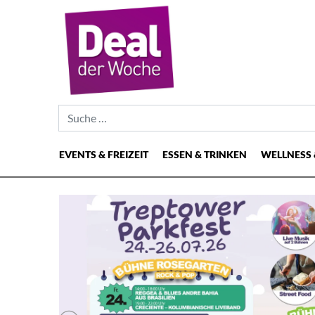
Suche nach:
EVENTS & FREIZEIT
ESSEN & TRINKEN
WELLNESS 
Hauptnavigation