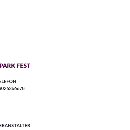
PARK FEST
ELEFON
3026366678
ERANSTALTER