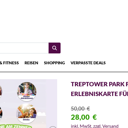
& FITNESS
REISEN
SHOPPING
VERPASSTE DEALS
TREPTOWER PARK FES
ERLEBNISKARTE FÜ
50,00
€
28,00
€
inkl. MwSt. zzgl. Versand