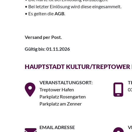
• Bei letzter Einlösung wird diese eingesammelt.
• Es gelten die
AGB
.
Versand per Post.
Gültig bis: 01.11.2026
HAUPTSTADT KULTUR/TREPTOWER 
VERANSTALTUNGSORT:
T
Treptower Hafen
0
Parkplatz Rosengarten
Parkplatz am Zenner
EMAIL ADRESSE
V