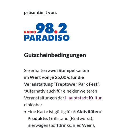
präsentiert von:
Gutscheinbedingungen
Sie erhalten
zwei Stempelkarten
im
Wert von je 25,00 € für die
Veranstaltung “Treptower Park Fest”.
*Alternativ auch für eine der weiteren
Veranstaltungen der
Hauptstadt Kultur
einlösbar.
• Eine Karte ist gültig für
5 Aktivitäten/
‍ Produkte:
Grillstand (Bratwurst),
‍
Bierwagen
(Softdrinks, Bier, Wein),