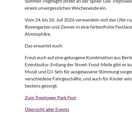
Sommer-Highlight direkt an der Spree: Das Treptower
einem unvergesslichen Wochenende ein.
Vom 24. bis 26. Juli 2026 verwandeln sich das Ufer 
Rosengarten und Zenner in eine farbenfrohe Festland
Atmosphäre.
Das erwartet euch:
Freut euch auf eine gelungene Kombination aus Berl
Eventkultur. Entlang der Street-Food-Meile gibt es ku
Musik und DJ-Sets für ausgelassene Stimmung sorgen
verschiedene Fahrgeschäfte, und auch für Kinder wir
bestens gesorgt.
Zum Treptower Park Fest
Übersicht aller Events