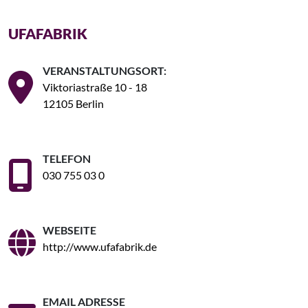
UFAFABRIK
VERANSTALTUNGSORT:
Viktoriastraße 10 - 18
12105 Berlin
TELEFON
030 755 03 0
WEBSEITE
http://www.ufafabrik.de
EMAIL ADRESSE