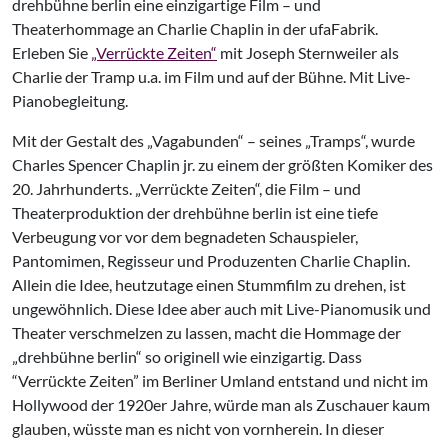
drehbühne berlin eine einzigartige Film – und
Theaterhommage an Charlie Chaplin in der ufaFabrik.
Erleben Sie
„Verrückte Zeiten“
mit Joseph Sternweiler als
Charlie der Tramp u.a. im Film und auf der Bühne. Mit Live-
Pianobegleitung.
Mit der Gestalt des „Vagabunden“ – seines „Tramps“, wurde
Charles Spencer Chaplin jr. zu einem der größten Komiker des
20. Jahrhunderts. „Verrückte Zeiten“, die Film – und
Theaterproduktion der drehbühne berlin ist eine tiefe
Verbeugung vor vor dem begnadeten Schauspieler,
Pantomimen, Regisseur und Produzenten Charlie Chaplin.
Allein die Idee, heutzutage einen Stummfilm zu drehen, ist
ungewöhnlich. Diese Idee aber auch mit Live-Pianomusik und
Theater verschmelzen zu lassen, macht die Hommage der
„drehbühne berlin“ so originell wie einzigartig. Dass
“Verrückte Zeiten” im Berliner Umland entstand und nicht im
Hollywood der 1920er Jahre, würde man als Zuschauer kaum
glauben, wüsste man es nicht von vornherein. In dieser