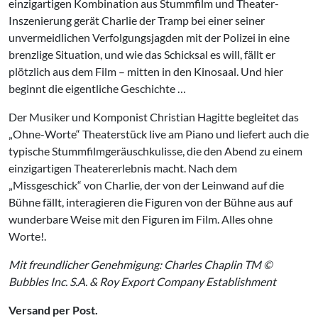
einzigartigen Kombination aus Stummfilm und Theater-
Inszenierung gerät Charlie der Tramp bei einer seiner
unvermeidlichen Verfolgungsjagden mit der Polizei in eine
brenzlige Situation, und wie das Schicksal es will, fällt er
plötzlich aus dem Film – mitten in den Kinosaal. Und hier
beginnt die eigentliche Geschichte …
Der Musiker und Komponist Christian Hagitte begleitet das
„Ohne-Worte“ Theaterstück live am Piano und liefert auch die
typische Stummfilmgeräuschkulisse, die den Abend zu einem
einzigartigen Theatererlebnis macht. Nach dem
„Missgeschick“ von Charlie, der von der Leinwand auf die
Bühne fällt, interagieren die Figuren von der Bühne aus auf
wunderbare Weise mit den Figuren im Film. Alles ohne
Worte!.
Mit freundlicher Genehmigung: Charles Chaplin TM ©
Bubbles Inc. S.A. & Roy Export Company Establishment
Versand per Post.