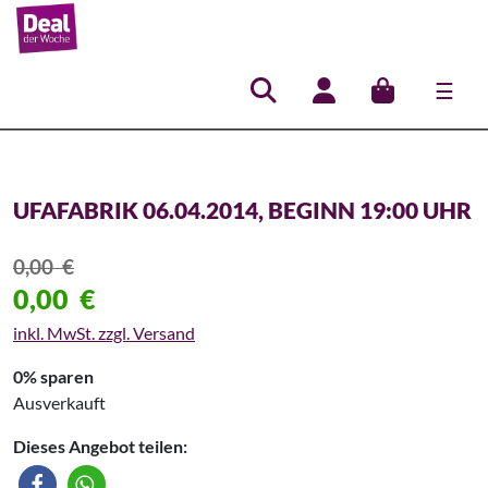
☰
Hauptnavigation
UFAFABRIK 06.04.2014, BEGINN 19:00 UHR
0,00
€
0,00
€
inkl. MwSt. zzgl. Versand
0% sparen
Ausverkauft
Dieses Angebot teilen: