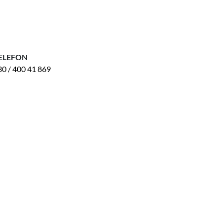
ELEFON
30 / 400 41 869