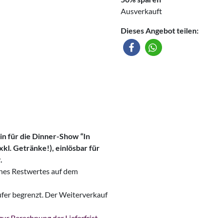
Ausverkauft
Dieses Angebot teilen:
in für die Dinner-Show “In
kl. Getränke!), einlösbar für
.
ines Restwertes auf dem
ufer begrenzt. Der Weiterverkauf
ur Berechnung der Lieferfrist