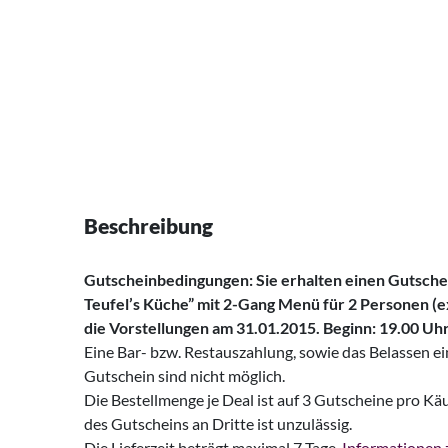
Beschreibung
Gutscheinbedingungen:
Sie erhalten einen Gutsche
Teufel’s Küche” mit 2-Gang Menü für 2 Personen (ex
die Vorstellungen am 31.01.2015. Beginn: 19.00 Uhr
Eine Bar- bzw. Restauszahlung, sowie das Belassen e
Gutschein sind nicht möglich.
Die Bestellmenge je Deal ist auf 3 Gutscheine pro Kä
des Gutscheins an Dritte ist unzulässig.
Die Lieferzeit beträgt maximal 7 Tage.
Informationen z