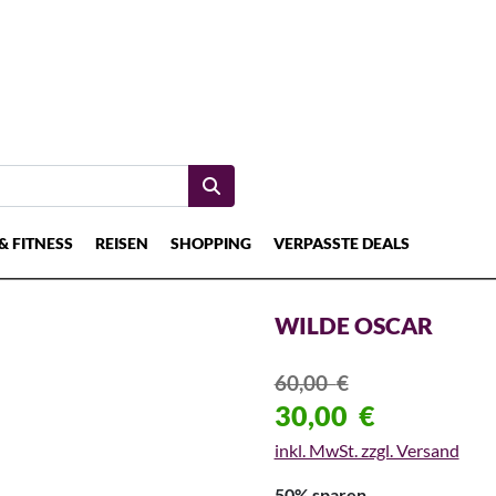
& FITNESS
REISEN
SHOPPING
VERPASSTE DEALS
WILDE OSCAR
60,00
€
30,00
€
inkl. MwSt. zzgl. Versand
50% sparen