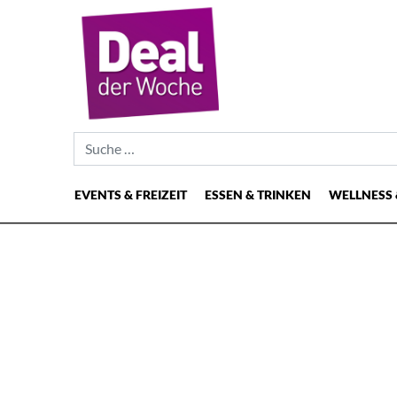
Suche nach:
EVENTS & FREIZEIT
ESSEN & TRINKEN
WELLNESS 
Hauptnavigation