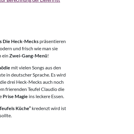
os Die Heck-Mecks
präsentieren
odern und frisch wie man sie
h ein
Zwei-Gang-Menü
!
mödie
mit vielen Songs aus den
xte in deutscher Sprache. Es wird
 die drei Heck-Mecks auch noch
m frierenden Teufel Claudio die
ne
Prise Magie
ins leckere Essen.
 Teufels Küche“
kredenzt wird ist
ollte.