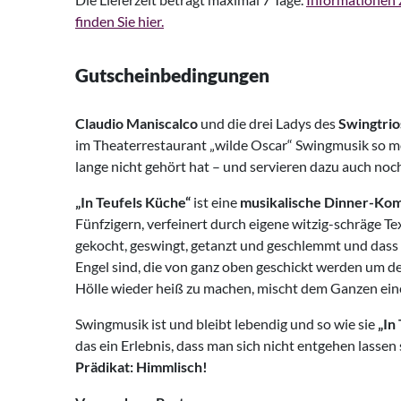
finden Sie hier.
Gutscheinbedingungen
Claudio Maniscalco
und die drei Ladys des
Swingtri
im Theaterrestaurant „wilde Oscar“ Swingmusik so m
lange nicht gehört hat – und servieren dazu auch noc
„In Teufels Küche“
ist eine
musikalische Dinner-Ko
Fünfzigern, verfeinert durch eigene witzig-schräge Te
gekocht, geswingt, getanzt und geschlemmt und dass
Engel sind, die von ganz oben geschickt werden um de
Hölle wieder heiß zu machen, mischt dem Ganzen ei
Swingmusik ist und bleibt lebendig und so wie sie
„In
das ein Erlebnis, dass man sich nicht entgehen lassen s
Prädikat: Himmlisch!