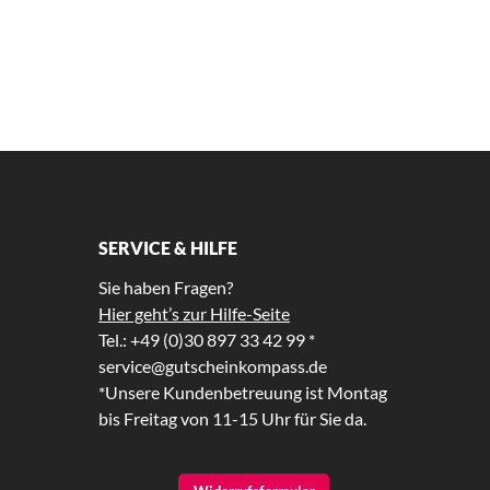
SERVICE & HILFE
Sie haben Fragen?
Hier geht’s zur Hilfe-Seite
Tel.: +49 (0)30 897 33 42 99 *
service@gutscheinkompass.de
*Unsere Kundenbetreuung ist Montag
bis Freitag von 11-15 Uhr für Sie da.