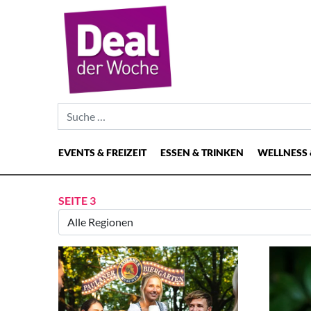
Suche nach:
EVENTS & FREIZEIT
ESSEN & TRINKEN
WELLNESS 
Hauptnavigation
SEITE 3